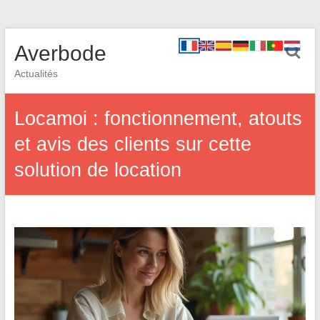
Averbode
Actualités
Locamoi : fonctionnement, atouts
et avis des clients sur cette
solution de location