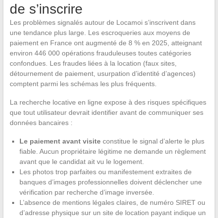
de s’inscrire
Les problèmes signalés autour de Locamoi s’inscrivent dans
une tendance plus large. Les escroqueries aux moyens de
paiement en France ont augmenté de 8 % en 2025, atteignant
environ 446 000 opérations frauduleuses toutes catégories
confondues. Les fraudes liées à la location (faux sites,
détournement de paiement, usurpation d’identité d’agences)
comptent parmi les schémas les plus fréquents.
La recherche locative en ligne expose à des risques spécifiques
que tout utilisateur devrait identifier avant de communiquer ses
données bancaires :
Le paiement avant visite
constitue le signal d’alerte le plus
fiable. Aucun propriétaire légitime ne demande un règlement
avant que le candidat ait vu le logement.
Les photos trop parfaites ou manifestement extraites de
banques d’images professionnelles doivent déclencher une
vérification par recherche d’image inversée.
L’absence de mentions légales claires, de numéro SIRET ou
d’adresse physique sur un site de location payant indique un