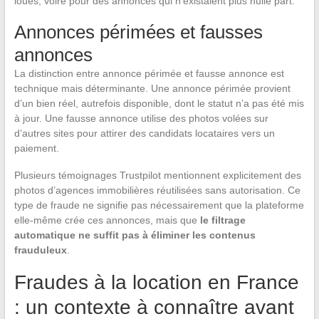
loués, voire pour des annonces qui n’existaient plus nulle part.
Annonces périmées et fausses
annonces
La distinction entre annonce périmée et fausse annonce est
technique mais déterminante. Une annonce périmée provient
d’un bien réel, autrefois disponible, dont le statut n’a pas été mis
à jour. Une fausse annonce utilise des photos volées sur
d’autres sites pour attirer des candidats locataires vers un
paiement.
Plusieurs témoignages Trustpilot mentionnent explicitement des
photos d’agences immobilières réutilisées sans autorisation. Ce
type de fraude ne signifie pas nécessairement que la plateforme
elle-même crée ces annonces, mais que
le filtrage
automatique ne suffit pas à éliminer les contenus
frauduleux
.
Fraudes à la location en France
: un contexte à connaître avant