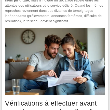
sens juridique
, mais il indique un décalage répété entre les
attentes des utilisateurs et le service délivré. Quand les mêmes
reproches reviennent dans des dizaines de témoignages
indépendants (prélèvements, annonces fantômes, difficulté de
résiliation), le faisceau devient significatif.
Vérifications à effectuer avant