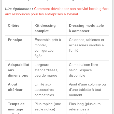
Lire également :
Comment développer son activité locale grâce
aux ressources pour les entreprises à Beynat
Critère
Kit dressing
Dressing modulable
complet
à composer
Principe
Ensemble prêt à
Colonnes, tablettes et
monter,
accessoires vendus à
configuration
l’unité
figée
Adaptabilité
Largeurs
Combinaison libre
aux
standardisées,
selon l’espace
dimensions
peu de marge
disponible
Ajout
Limité aux
Ajout d’une colonne ou
ultérieur
accessoires
d’une tablette à tout
compatibles
moment
Temps de
Plus rapide (une
Plus long (plusieurs
montage
seule notice)
références à