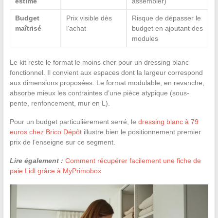
estimé
assembler)
Budget
Prix visible dès
Risque de dépasser le
maîtrisé
l’achat
budget en ajoutant des
modules
Le kit reste le format le moins cher pour un dressing blanc
fonctionnel. Il convient aux espaces dont la largeur correspond
aux dimensions proposées. Le format modulable, en revanche,
absorbe mieux les contraintes d’une pièce atypique (sous-
pente, renfoncement, mur en L).
Pour un budget particulièrement serré, le
dressing blanc à 79
euros chez Brico Dépôt
illustre bien le positionnement premier
prix de l’enseigne sur ce segment.
Lire également :
Comment récupérer facilement une fiche de
paie Lidl grâce à MyPrimobox